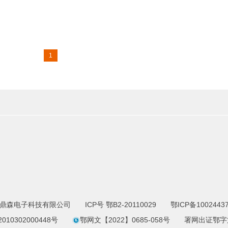
1
鼎森电子科技有限公司
ICP号 鄂B2-20110029
鄂ICP备1002443
10302000448号
鄂网文【2022】0685-058号
署网出证鄂字