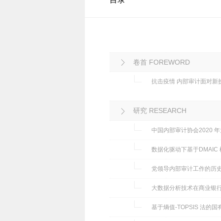
卷首 FOREWORD

抗击疫情 内部审计面对新
研究 RESEARCH

中国内部审计协会2020 
数据化驱动下基于DMAI
党领导内部审计工作的历
大数据分析技术在商业银
基于熵值-TOPSIS 法