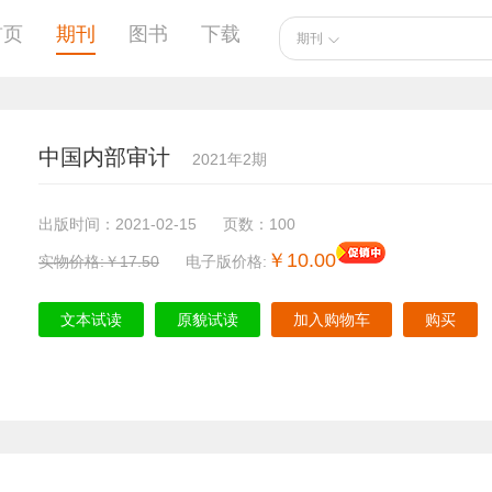
首页
期刊
图书
下载
期刊

中国内部审计
2021年2期
出版时间：
2021-02-15
页数：
100
￥10.00
实物价格:￥17.50
电子版价格:
文本试读
原貌试读
加入购物车
购买