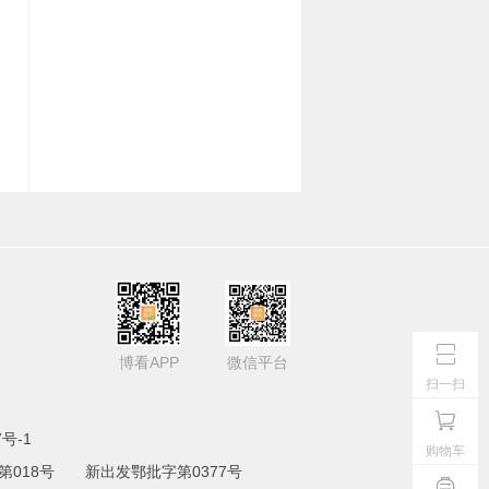

博看APP
微信平台
扫一扫

7号-1
购物车
第018号
新出发鄂批字第0377号
