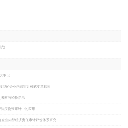
挑战
年大事记
C 模型的企业内部审计模式变革探析
史考察与经验启示
行防疫物资审计中的应用
的国有企业内部经济责任审计评价体系研究