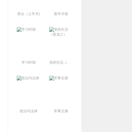
群众（上半月)
新华月报
学习时报
党的生活（黑龙江）
政治与法律
军事文摘