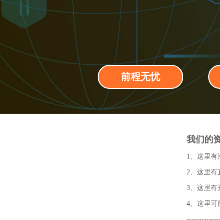
前程无忧
我们的资
1、这里
2、这里有
3、这里
4、这里可
-------------