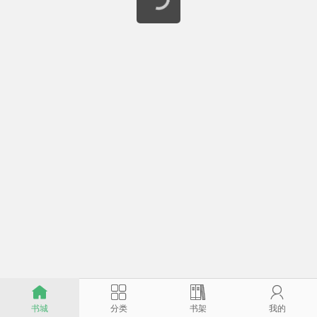




书城
分类
书架
我的