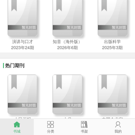
演讲与口才
知音（海外版）
出版科学
2023年24期
2026年6期
2025年3期
热门期刊
人民画报
十月
中国企业家




2026年7期
2026年2期
2026年6期
书城
分类
书架
我的