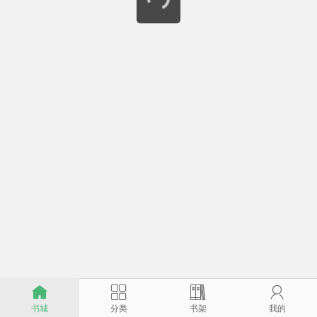




书城
分类
书架
我的